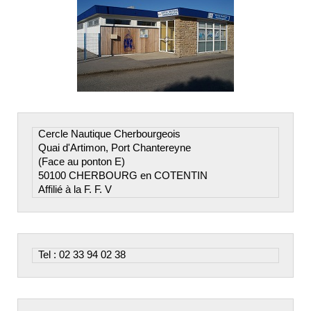
Cercle Nautique Cherbourgeois

Quai d'Artimon, Port Chantereyne

(Face au ponton E)

50100 CHERBOURG en COTENTIN

Affilié à la F. F. V
Tel : 02 33 94 02 38