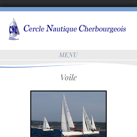
MENU
Voile