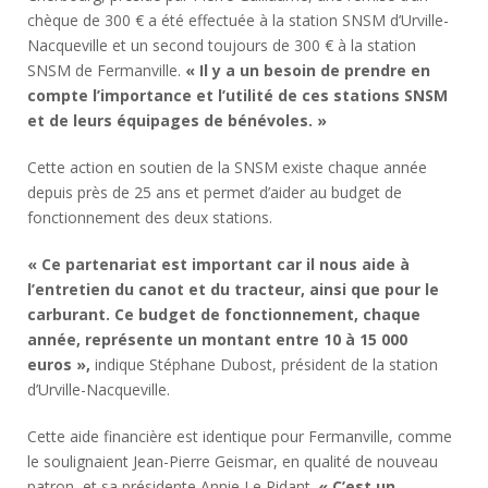
chèque de 300 € a été effectuée à la station SNSM d’Urville-
Nacqueville et un second toujours de 300 € à la station
SNSM de Fermanville.
« Il y a un besoin de prendre en
compte l’importance et l’utilité de ces stations SNSM
et de leurs équipages de bénévoles. »
Cette action en soutien de la SNSM existe chaque année
depuis près de 25 ans et permet d’aider au budget de
fonctionnement des deux stations.
« Ce partenariat est important car il nous aide à
l’entretien du canot et du tracteur, ainsi que pour le
carburant. Ce budget de fonctionnement, chaque
année, représente un montant entre 10 à 15 000
euros »,
indique Stéphane Dubost, président de la station
d’Urville-Nacqueville.
Cette aide financière est identique pour Fermanville, comme
le soulignaient Jean-Pierre Geismar, en qualité de nouveau
patron, et sa présidente Annie Le Ridant.
« C’est un