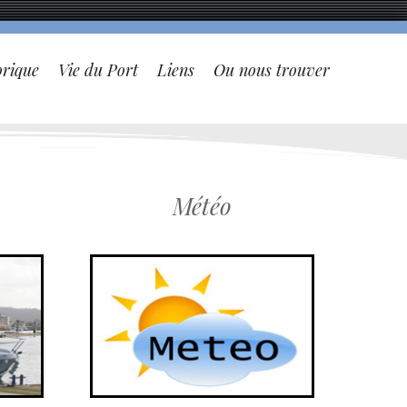
orique
Vie du Port
Liens
Ou nous trouver
Météo