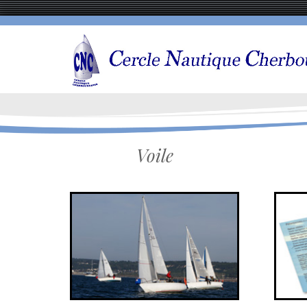
Voile