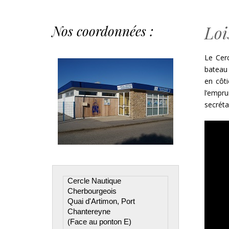
Loi
Nos coordonnées :
Le Cer
bateau 
en côti
l’empr
secréta
Cercle Nautique 
Cherbourgeois

Quai d'Artimon, Port 
Chantereyne

(Face au ponton E)
