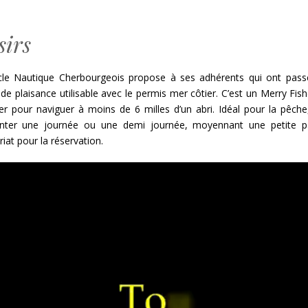
sirs
cle Nautique Cherbourgeois propose à ses adhérents qui ont passé
de plaisance utilisable avec le permis mer côtier. C’est un Merry F
er pour naviguer à moins de 6 milles d’un abri. Idéal pour la pêche
unter une journée ou une demi journée, moyennant une petite part
riat pour la réservation.