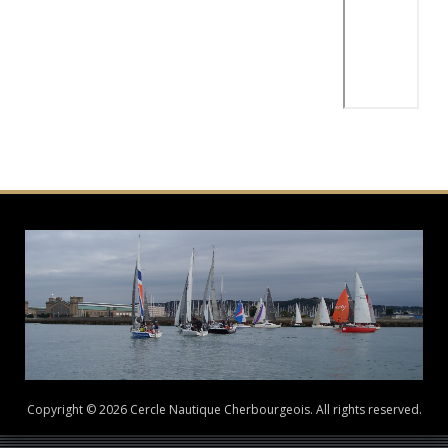
Copyright © 2026 Cercle Nautique Cherbourgeois. All rights reserved.