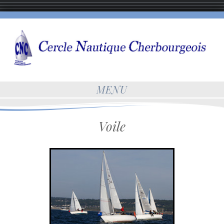
MENU
Voile