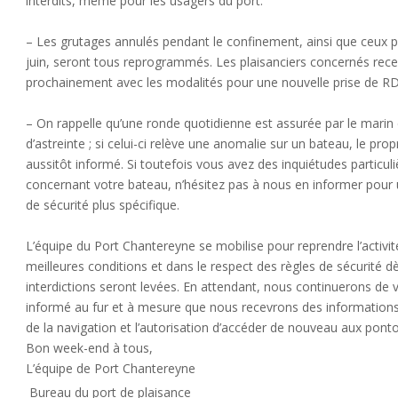
interdits, même pour les usagers du port.
– Les grutages annulés pendant le confinement, ainsi que ceux 
juin, seront tous reprogrammés. Les plaisanciers concernés rec
prochainement avec les modalités pour une nouvelle prise de RD
– On rappelle qu’une ronde quotidienne est assurée par le marin
d’astreinte ; si celui-ci relève une anomalie sur un bateau, le prop
aussitôt informé. Si toutefois vous avez des inquiétudes particuli
concernant votre bateau, n’hésitez pas à nous en informer pour u
de sécurité plus spécifique.
L’équipe du Port Chantereyne se mobilise pour reprendre l’activit
meilleures conditions et dans le respect des règles de sécurité d
interdictions seront levées. En attendant, nous continuerons de v
informé au fur et à mesure que nous recevrons des informations 
de la navigation et l’autorisation d’accéder de nouveau aux pont
Bon week-end à tous,
L’équipe de Port Chantereyne
Bureau du port de plaisance