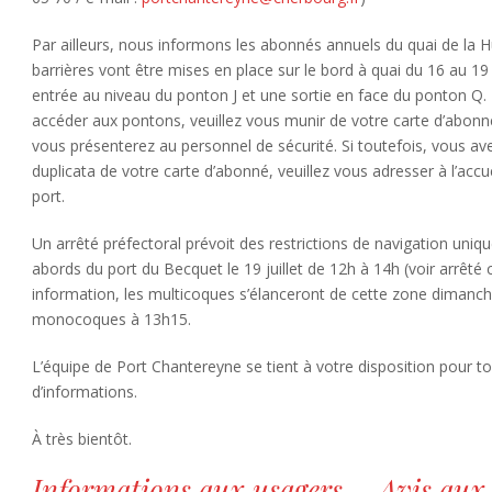
Par ailleurs, nous informons les abonnés annuels du quai de la 
barrières vont être mises en place sur le bord à quai du 16 au 19 
entrée au niveau du ponton J et une sortie en face du ponton Q.
accéder aux pontons, veuillez vous munir de votre carte d’abon
vous présenterez au personnel de sécurité. Si toutefois, vous av
duplicata de votre carte d’abonné, veuillez vous adresser à l’accu
port.
Un arrêté préfectoral prévoit des restrictions de navigation uni
abords du port du Becquet le 19 juillet de 12h à 14h (voir arrêté c
information, les multicoques s’élanceront de cette zone dimanch
monocoques à 13h15.
L’équipe de Port Chantereyne se tient à votre disposition pour 
d’informations.
À très bientôt.
Informations aux usagers – Avis aux