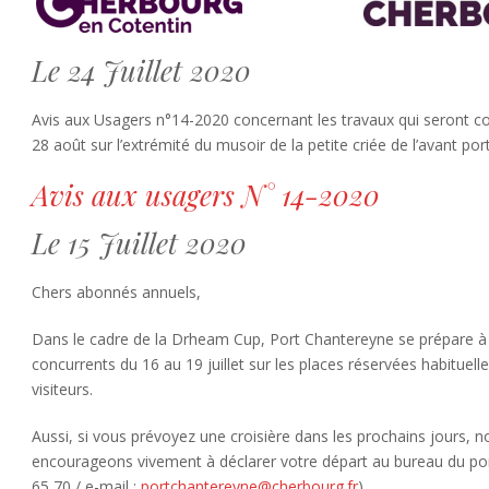
Le 24 Juillet 2020
Avis aux Usagers n°14-2020 concernant les travaux qui seront c
28 août sur l’extrémité du musoir de la petite criée de l’avant po
Avis aux usagers N° 14-2020
Le 15 Juillet 2020
Chers abonnés annuels,
Dans le cadre de la Drheam Cup, Port Chantereyne se prépare à a
concurrents du 16 au 19 juillet sur les places réservées habituel
visiteurs.
Aussi, si vous prévoyez une croisière dans les prochains jours, 
encourageons vivement à déclarer votre départ au bureau du port
65 70 / e-mail :
portchantereyne@cherbourg.fr
)