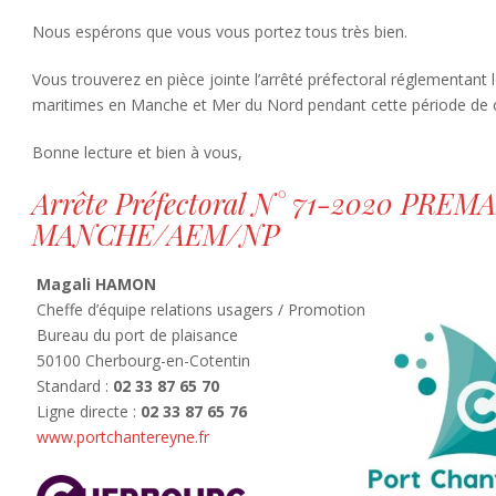
Nous espérons que vous vous portez tous très bien.
Vous trouverez en pièce jointe l’arrêté préfectoral réglementant l
maritimes en Manche et Mer du Nord pendant cette période de 
Bonne lecture et bien à vous,
Arrête Préfectoral N° 71-2020 PREM
MANCHE/AEM/NP
Magali HAMON
Cheffe d’équipe relations usagers / Promotion
Bureau du port de plaisance
50100 Cherbourg-en-Cotentin
Standard :
02 33 87 65 70
Ligne directe :
02 33 87 65 76
www.portchantereyne.fr