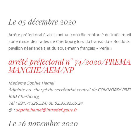
Le 05 décembre 2020
Arrêté préfectoral établissant un contrôle renforcé du trafic mari
zone mixte des rades de Cherbourg lors du transit du « Rolldock
pavillon néerlandais et du sous-marin français « Perle »
arrêté préfectoral n° 74/2020/PREM
MANCHE/AEM/NP
Madame Sophie Hamel
Adjointe au chargé du secrétariat central de COMNORD/ P
BdD Cherbourg
Tel : 831.71.(26.524) ou 02.33.92.65.24
@ :
sophie.hamel@intradef.gouv.fr
Le 26 novembre 2020