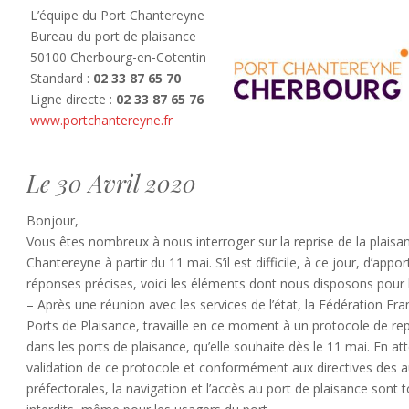
L’équipe du Port Chantereyne
Bureau du port de plaisance
50100 Cherbourg-en-Cotentin
Standard :
02 33 87 65 70
Ligne directe :
02 33 87 65 76
www.portchantereyne.fr
Le 30 Avril 2020
Bonjour,
Vous êtes nombreux à nous interroger sur la reprise de la plaisa
Chantereyne à partir du 11 mai. S’il est difficile, à ce jour, d’appo
réponses précises, voici les éléments dont nous disposons pour
– Après une réunion avec les services de l’état, la Fédération Fr
Ports de Plaisance, travaille en ce moment à un protocole de repri
dans les ports de plaisance, qu’elle souhaite dès le 11 mai. En at
validation de ce protocole et conformément aux directives des a
préfectorales, la navigation et l’accès au port de plaisance sont 