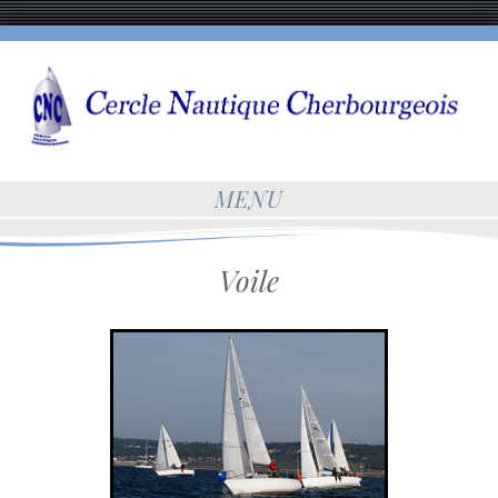
MENU
Voile