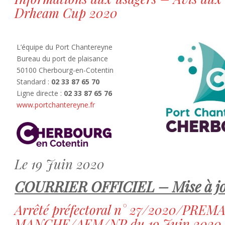
Drheam Cup 2020
L’équipe du Port Chantereyne
Bureau du port de plaisance
50100 Cherbourg-en-Cotentin
Standard :
02 33 87 65 70
Ligne directe :
02 33 87 65 76
www.portchantereyne.fr
Le 19 Juin 2020
COURRIER OFFICIEL – Mise à j
Arrêté préfectoral n° 27/2020/PREM
MANCHE/AEM/NP du 19 Juin 2020.