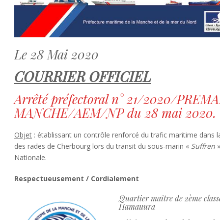
Le 28 Mai 2020
COURRIER OFFICIEL
Arrêté préfectoral n° 21/2020/PREM
MANCHE/AEM/NP du 28 mai 2020.
Objet
: établissant un contrôle renforcé du trafic maritime dans 
des rades de Cherbourg lors du transit du sous-marin «
Suffren
»
Nationale.
Respectueusement / Cordialement
Quartier maître de 2ème cla
Hamauura