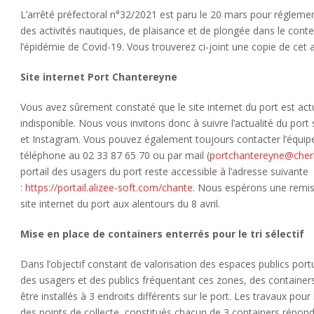
L’arrêté préfectoral n°32/2021 est paru le 20 mars pour réglemen
des activités nautiques, de plaisance et de plongée dans le cont
l’épidémie de Covid-19. Vous trouverez ci-joint une copie de cet 
Site internet Port Chantereyne
Vous avez sûrement constaté que le site internet du port est ac
indisponible. Nous vous invitons donc à suivre l’actualité du por
et Instagram. Vous pouvez également toujours contacter l’équip
téléphone au 02 33 87 65 70 ou par mail (
portchantereyne@cher
portail des usagers du port reste accessible à l’adresse suivante
:
https://portail.alizee-soft.com/chante
. Nous espérons une remis
site internet du port aux alentours du 8 avril.
Mise en place de containers enterrés pour le tri sélectif
Dans l’objectif constant de valorisation des espaces publics port
des usagers et des publics fréquentant ces zones, des container
être installés à 3 endroits différents sur le port. Les travaux pour 
des points de collecte, constitués chacun de 3 containers répon