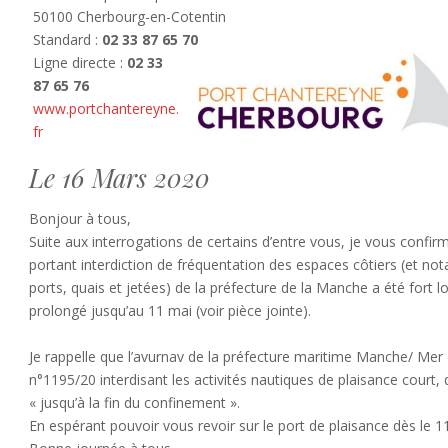
50100 Cherbourg-en-Cotentin
Standard :
02 33 87 65 70
Ligne directe :
02 33
87 65 76
www.portchantereyne.
fr
Le 16 Mars 2020
Bonjour à tous,
Suite aux interrogations de certains d’entre vous, je vous confirm
portant interdiction de fréquentation des espaces côtiers (et n
ports, quais et jetées) de la préfecture de la Manche a été fort 
prolongé jusqu’au 11 mai (voir pièce jointe).
Je rappelle que l’avurnav de la préfecture maritime Manche/ Mer
n°1195/20 interdisant les activités nautiques de plaisance court, q
« jusqu’à la fin du confinement ».
En espérant pouvoir vous revoir sur le port de plaisance dès le 1