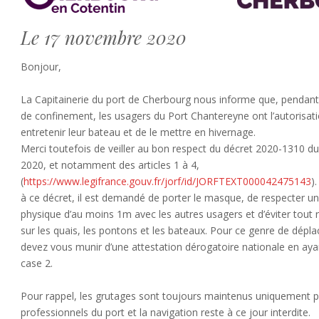
Le 17 novembre 2020
Bonjour,
La Capitainerie du port de Cherbourg nous informe que, pendant
de confinement, les usagers du Port Chantereyne ont l’autorisatio
entretenir leur bateau et de le mettre en hivernage.
Merci toutefois de veiller au bon respect du décret 2020-1310 d
2020
, et notamment des articles 1 à 4,
(
https://www.legifrance.gouv.fr/jorf/id/JORFTEXT000042475143
)
à ce décret, il est demandé de porter le masque, de respecter un
physique d’au moins 1m avec les autres usagers et d’éviter tou
sur les quais, les pontons et les bateaux. Pour ce genre de dépl
devez vous munir d’une attestation dérogatoire nationale en aya
case 2.
Pour rappel, les grutages sont toujours maintenus uniquement p
professionnels du port et la navigation reste à ce jour interdite.