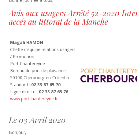
Bonne journée à tous,
Avis aux usagers Arrêté 52-2020 Inte
accés au littoral de la Manche
Magali HAMON
Cheffe d’équipe relations usagers
/ Promotion
Port Chantereyne
Bureau du port de plaisance
50100 Cherbourg-en-Cotentin
Standard :
02 33 87 65 70
Ligne directe :
02 33 87 65 76
www.portchantereyne.fr
Le 03 Avril 2020
Bonjour,