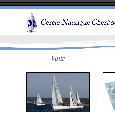
Voile