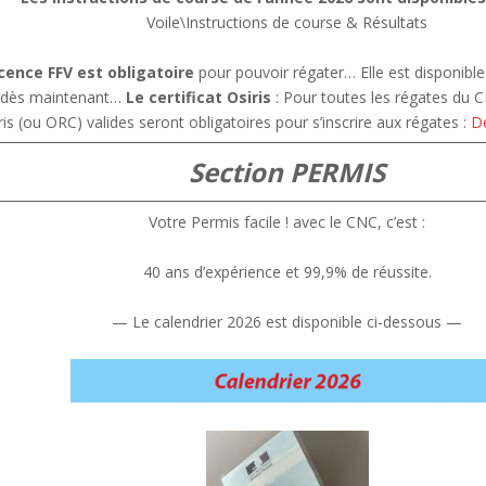
Voile\Instructions de course & Résultats
icence FFV est obligatoire
pour pouvoir régater… Elle est disponible
 dès maintenant…
Le certificat Osiris
: Pour toutes les régates du CN
ris (ou ORC) valides seront obligatoires pour s’inscrire aux régates :
D
Section PERMIS
Votre Permis facile ! avec le CNC, c’est :
40 ans d’expérience et 99,9% de réussite.
— Le calendrier 2026 est disponible ci-dessous —