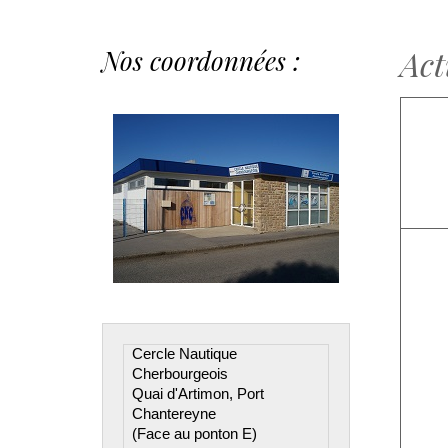
Act
Nos coordonnées :
Cercle Nautique 
Cherbourgeois

Quai d'Artimon, Port 
Chantereyne

(Face au ponton E)
