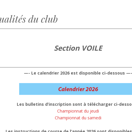
ualités du club
Section VOILE
—- Le calendrier 2026 est disponible ci-dessous —
Les bulletins d’inscription sont à télécharger ci-desso
Championnat du jeudi
Championnat du samedi
Les instructions de course de l’année 2026 sont disponible