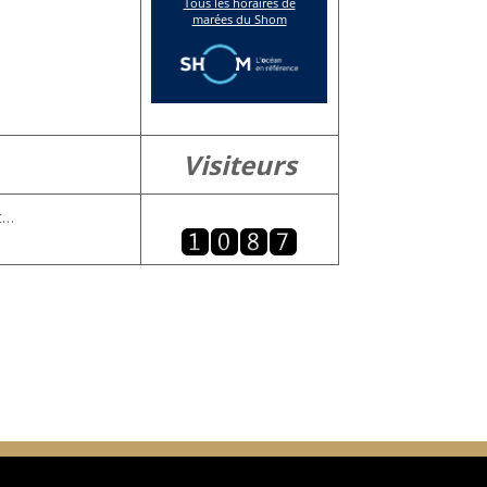
Visiteurs
c…