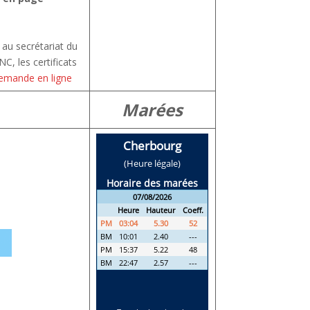
 au secrétariat du
C, les certificats
emande en ligne
Marées