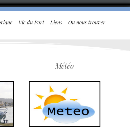
orique
Vie du Port
Liens
Ou nous trouver
Météo