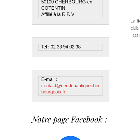
50100 CHERBOURG en 
COTENTIN

Affilié à la F. F. V
La
l
club
Osi
Tel : 02 33 94 02 38
E-mail : 
contact@cerclenautiquecher
bourgeois.fr
Notre page Facebook :