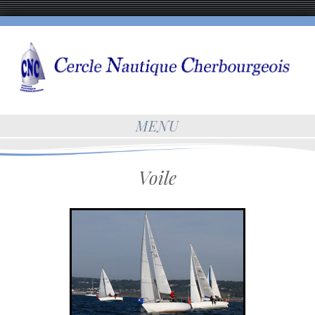
MENU
Voile