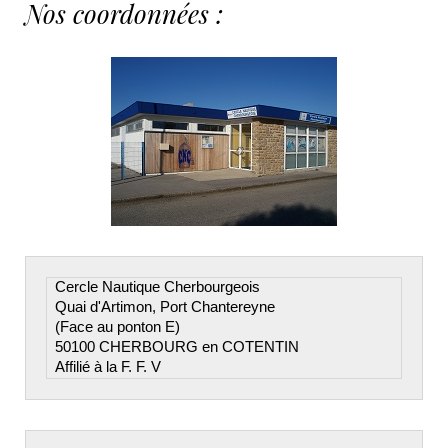
Nos coordonnées :
Cercle Nautique Cherbourgeois

Quai d'Artimon, Port Chantereyne

(Face au ponton E)

50100 CHERBOURG en COTENTIN

Affilié à la F. F. V