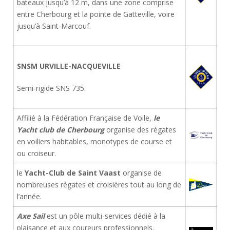
bateaux jusqu’à 12 m, dans une zone comprise
entre Cherbourg et la pointe de Gatteville, voire
jusqu’à Saint-Marcouf.
SNSM URVILLE-NACQUEVILLE
Semi-rigide SNS 735.
Affilié à la Fédération Française de Voile,
le
Yacht club de Cherbourg
organise des régates
en voiliers habitables, monotypes de course et
ou croiseur.
le
Yacht-Club de Saint Vaast
organise de
nombreuses régates et croisières tout au long de
l’année.
Axe Sail
est un pôle multi-services dédié à la
plaisance et aux coureurs professionnels.