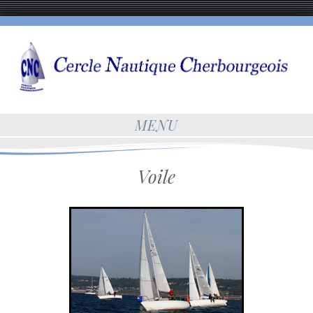
MENU
Voile