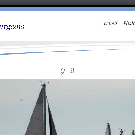
Accueil
Hist
9-2