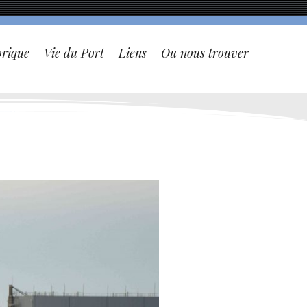
orique
Vie du Port
Liens
Ou nous trouver